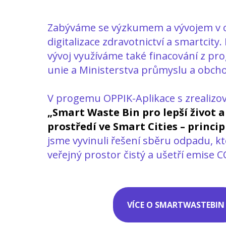
Zabýváme se výzkumem a vývojem v 
digitalizace zdravotnictví a smartcity
vývoj využíváme také finacování z p
unie a Ministerstva průmyslu a obch
V progemu OPPIK-Aplikace s zrealizov
„Smart Waste Bin pro lepší život a
prostředí ve Smart Cities – princip
jsme vyvinuli řešení sběru odpadu, kt
veřejný prostor čistý a ušetří emise C
VÍCE O SMARTWASTEBIN