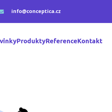
info@conceptica.cz
vinky
Produkty
Reference
Kontakt