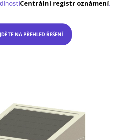
dlnosti
Centrální registr oznámení
.
JDĚTE NA PŘEHLED ŘEŠENÍ