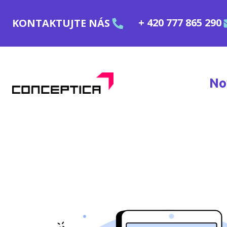
Přejít k obsahu
+ 420 777 865 290
KONTAKTUJTE NÁS
No
Home - Conceptica