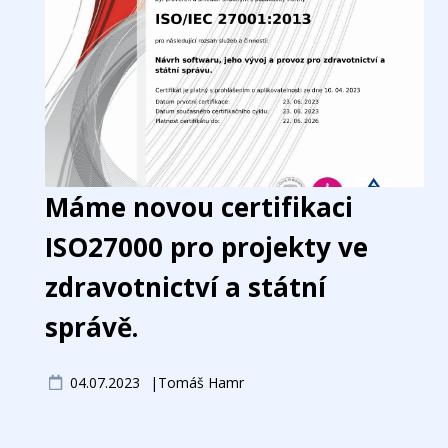
Máme novou certifikaci
ISO27000 pro projekty ve
zdravotnictví a státní
správě.
04.07.2023
Tomáš Hamr