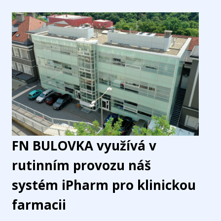
FN BULOVKA využívá v
rutinním provozu náš
systém iPharm pro klinickou
farmacii