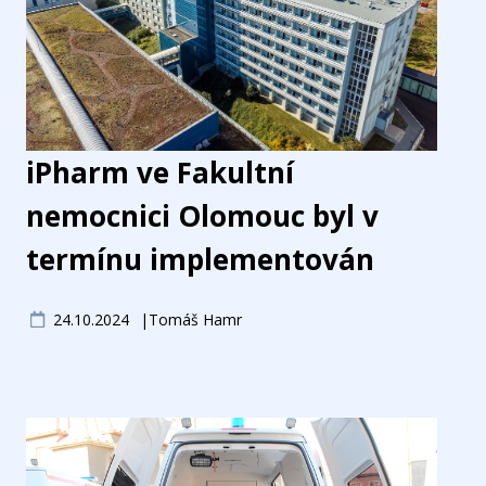
iPharm ve Fakultní
nemocnici Olomouc byl v
termínu implementován
24.10.2024
Tomáš Hamr