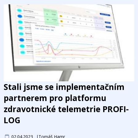
Stali jsme se implementačním
partnerem pro platformu
zdravotnické telemetrie PROFI-
LOG
02.04.2023
Tomáš Hamr