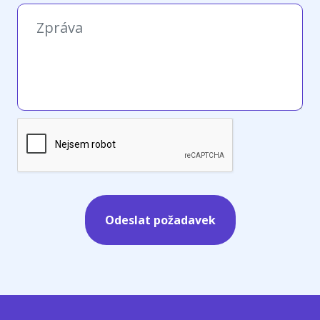
Telefonní číslo
Zpráva
Vyžadováno
Odeslat požadavek