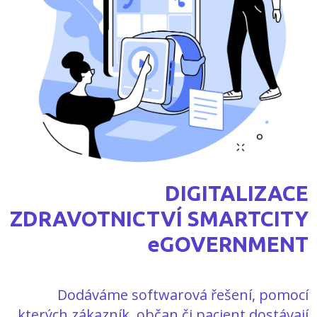
DIGITALIZACE
ZDRAVOTNICTVÍ SMARTCITY
eGOVERNMENT
Dodáváme softwarová řešení, pomocí
kterých zákazník, občan či pacient dostávají