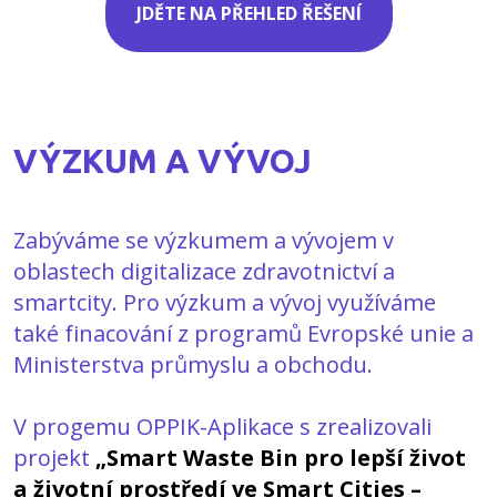
JDĚTE NA PŘEHLED ŘEŠENÍ
VÝZKUM A VÝVOJ
Zabýváme se výzkumem a vývojem v
oblastech digitalizace zdravotnictví a
smartcity. Pro výzkum a vývoj využíváme
také finacování z programů Evropské unie a
Ministerstva průmyslu a obchodu.
V progemu OPPIK-Aplikace s zrealizovali
projekt
„Smart Waste Bin pro lepší život
a životní prostředí ve Smart Cities –