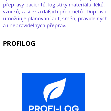
přepravy pacientů, logistiky materiálu, léků,
vzorků, zásilek a dalších předmětů. iDoprava
umožňuje plánování aut, směn, pravidelných
a i nepravidelných přeprav.
PROFILOG