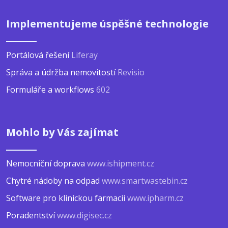
Implementujeme úspěšné technologie
Portálová řešení
Liferay
Správa a údržba nemovitostí
Revisio
Formuláře a workflows
602
Mohlo by Vás zajímat
Nemocniční doprava
www.ishipment.cz
Chytré nádoby na odpad
www.smartwastebin.cz
Software pro klinickou farmacii
www.ipharm.cz
Poradentství
www.digisec.cz