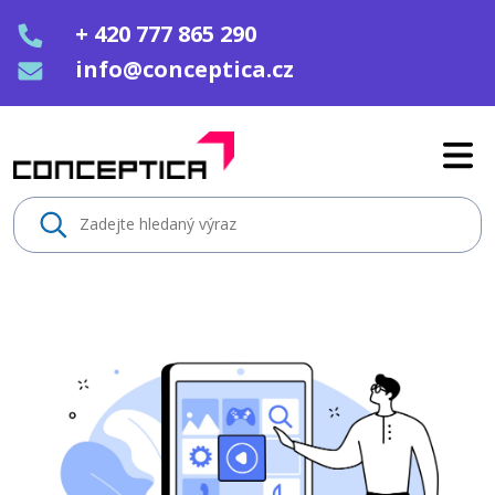
+ 420 777 865 290
info@conceptica.cz
Home - Conceptica