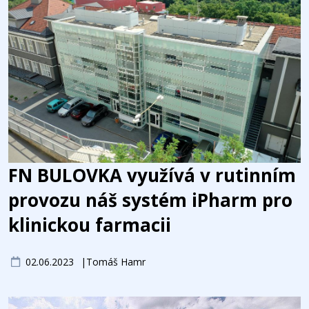
FN BULOVKA využívá v rutinním
provozu náš systém iPharm pro
klinickou farmacii
02.06.2023
Tomáš Hamr