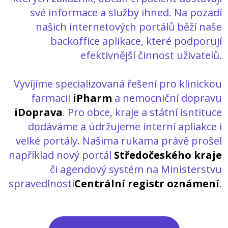
své informace a služby ihned. Na pozadí
našich internetových portálů běží naše
backoffice aplikace, které podporují
efektivnější činnost uživatelů.
Vyvíjíme specializovaná řešení pro klinickou
farmacii
iPharm
a nemocniční dopravu
iDoprava
. Pro obce, kraje a státní isntituce
dodáváme a údržujeme interní apliakce i
velké portály. Našima rukama právě prošel
například nový portál
Středočeského kraje
či agendový systém na Ministerstvu
spravedlnosti
Centrální registr oznámení
.